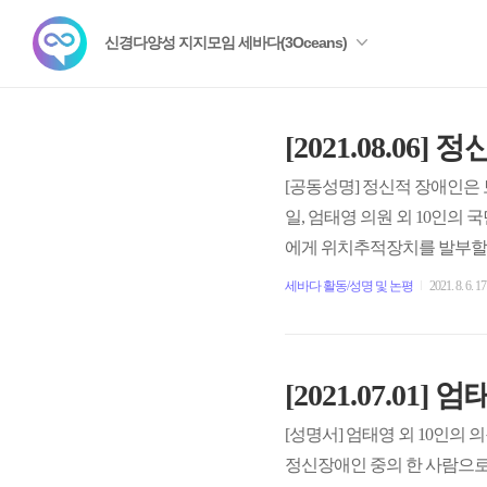
신경다양성 지지모임 세바다(3Oceans)
[2021.08.0
[공동성명] 정신적 장애인은 
일, 엄태영 의원 외 10인의
에게 위치추적장치를 발부할 
법 개정안)을 발의하였다. 
세바다 활동/성명 및 논평
2021. 8. 6. 17
장했고, 대표발의자인 엄 의
시급하다”라고 밝혔다. 법률안
[2021.07.01
[성명서] 엄태영 외 10인의
정신장애인 중의 한 사람으로