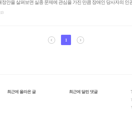
개정안을 살펴보면 실종 문제에 관심을 가진 만큼 장애인 당사자의 인권
 정신적 장애인들을 보호하는 법이 되기보단 당사자의 인권을 후퇴시킬 수
:13
리겠습니다. 첫째, 정신적 장애인 당사자의 동의 없이 보호자(친권자)의
이 잘못되었습니다. 장애인에게 위치 추적 장치를 설치하는 것은..
1
최근에 올라온 글
최근에 달린 댓글