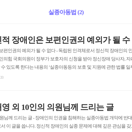
실종아동법 (2)
6] 정신적 장애인은 보편인권의 예외가 될 수
보편인권의 예외가 될 수 없다 - 독립된 인격체로서 정신적 장애인의 인
 국민의힘 국회의원이 정부가 보호자의 신청을 받아 정신장애 당사자, 자
수 있도록 한다는 내용의 ‘실종아동등의 보호 및 지원에 관한 법률 
제안서에서 발의자들은 실종된 사람이 휴대폰 등을 소지하지 않은 경우 (
:33
원은 “지적장애‧치매 등의 특성을 고려하여 실종 시 조기 발견이 가
 회부와 동시에 정부와 지자체도 일제히 발달장애 실종 ‘예방’에 ..
] 엄태영 외 10인의 의원님께 드리는 글
 의원님께 드리는 글 - 장애인의 인권을 침해하는 실종아동법 개악에 
서 이 글을 씁니다. 정신적 장애인의 실종 문제에 대해 깊은 관심을 