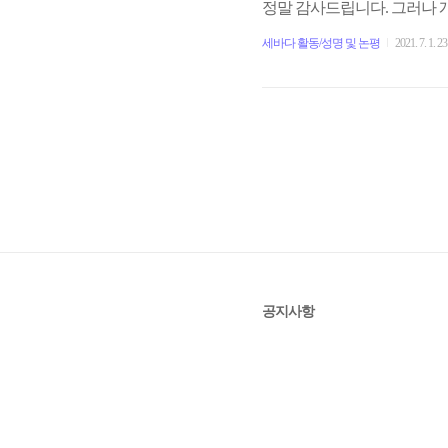
정말 감사드립니다. 그러나 
지 않습니다. 저는 이 법이
세바다 활동/성명 및 논평
2021. 7. 1. 23
신합니다. 그 이유를 말씀드
를 설치할 수 있도록 한 조항
공지사항