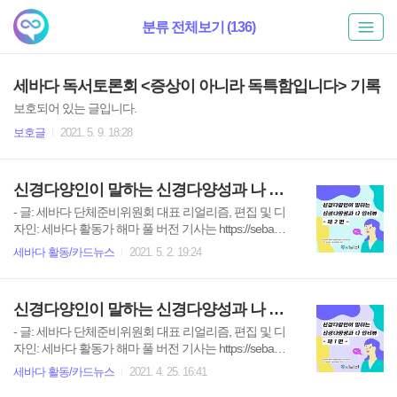
분류 전체보기 (136)
세바다 독서토론회 <증상이 아니라 독특함입니다> 기록
보호되어 있는 글입니다.
보호글
2021. 5. 9. 18:28
신경다양인이 말하는 신경다양성과 나 인터뷰 2편
- 글: 세바다 단체준비위원회 대표 리얼리즘, 편집 및 디
자인: 세바다 활동가 해마 풀 버전 기사는 https://sebada
oceans.tistory.com/17 에서 보실 수 있습니다. 텍스트 신
세바다 활동/카드뉴스
2021. 5. 2. 19:24
경다양인이 말하는 신경다양성과 나 인터뷰 제2편 - 인
터뷰어: 세바다 단체준비위원회 대표 리얼리즘, 편집 및
디자인: 세바다 활동가 해마 이번에 세바다의 신경다양
신경다양인이 말하는 신경다양성과 나 인터뷰 1편
인 회원분들을 대상으로 서면 인터뷰를 진행하였습니
다. 신경다양인 분들이 신경다양성과 자신의 삶의 기회
- 글: 세바다 단체준비위원회 대표 리얼리즘, 편집 및 디
를 진솔하게 이야기하는 기회를 가졌는데요, 총 다섯 분
자인: 세바다 활동가 해마 풀 버전 기사는 https://sebada
이 응답해주셨습니다. 두 번째, 이응상님의 신경다양성
oceans.tistory.com/17 에서 보실 수 있습니다. 텍스트 신
세바다 활동/카드뉴스
2021. 4. 25. 16:41
인터뷰를 들어보도록 하겠습니다. 1. 간단하게 자기소
경다양인이 말하는 신경다양성과 나 인터뷰 제1편 - 인