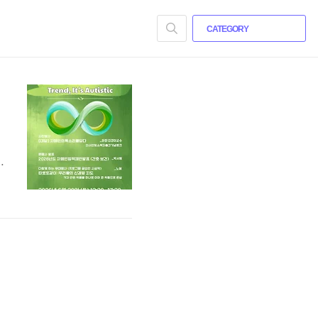
CATEGORY
주
니