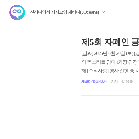
신경다양성 지지모임 세바다(3Oceans)
제5회 자폐인 
[날짜] 2026년 6월 20일 (토) 
의 목소리를 담다 (좌장 김경미 교수)
해)[주의사항] 행사 진행 중
시기 바랍니다.행사 중 타인의
세바다 활동/행사
2026. 6. 17. 10:10
다.행사 진행을 방해하거나 