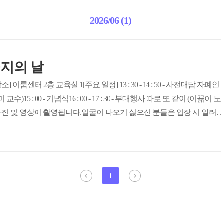
2026/06 (1)
긍지의 날
[장소] 이룸센터 2층 교육실 1[주요 일정] 13 : 30 - 14 : 50 - 사전대담 자폐인
15 : 00 - 기념식16 : 00 - 17 : 30 - 부대행사 따로 또 같이 (이끎이 노
 사진 및 영상이 촬영됩니다.얼굴이 나오기 싫으신 분들은 입장 시 알려
 동의 없는 신체 접촉, 비방, 혐오 표현, 괴롭힘 행위는 허용되지 않습
다른 참가자의 안전을 위협하는 경우 운영진이 개입할 수 있습니다.
1