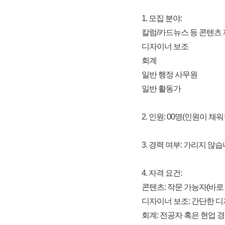
1. 모집 분야:
칼럼/카드뉴스 등 콘텐츠
디자이너 보조
회계
일반 행정 사무원
일반 활동가
2. 인원: 00명(인원이 채
3. 경력 여부: 가리지 
4. 자격 요건:
콘텐츠: 작문 가능자(바로
디자이너 보조: 간단한 
회계: 전공자 혹은 현업 