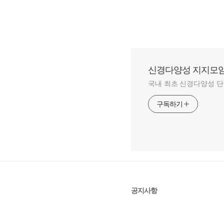
신경다양성 지지모임 세
국내 최초 신경다양성 단
구독하기
공지사항