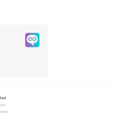
Total
Today
Yesterday