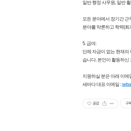
일반 행정 사무원, 일반 
모든 분야에서 장기간 근
분야를 막론하고 학력(회계
5. 급여:
단체 자금이 없는 현재의
습니다. 본인이 활동하신
지원하실 분은 아래 이메일
세바다 대표 이메일 :
seb
공감
구