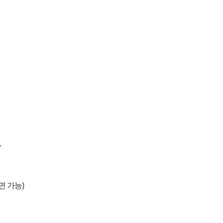
.
면 가능)