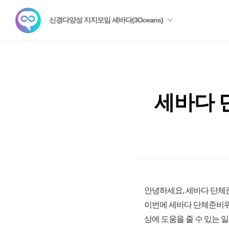
신경다양성 지지모임 세바다(3Oceans)
세바다 
안녕하세요, 세바다 단체
이번에 세바다 단체준비위
상에 도움을 줄 수 있는 