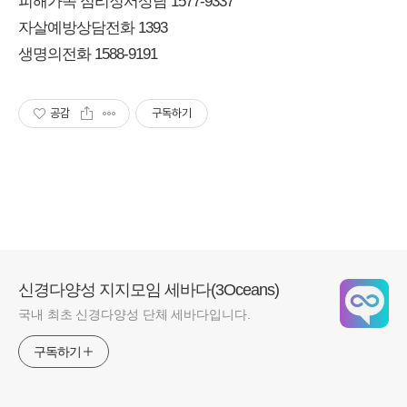
피해가족 심리정서상담 1577-9337
자살예방상담전화 1393
생명의전화 1588-9191
공감
구독하기
신경다양성 지지모임 세바다(3Oceans)
국내 최초 신경다양성 단체 세바다입니다.
구독하기