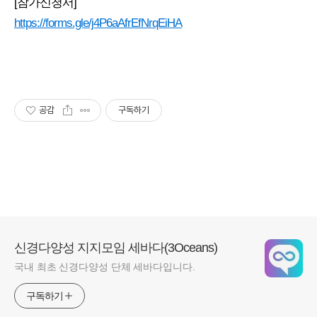
[참가신청서]
https://forms.gle/j4P6aAfrEfNrqEiHA
공감
구독하기
신경다양성 지지모임 세바다(3Oceans)
국내 최초 신경다양성 단체 세바다입니다.
구독하기