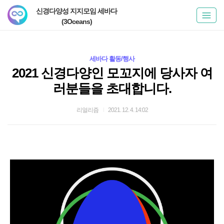
신경다양성 지지모임 세바다
(3Oceans)
세바다 활동/행사
2021 신경다양인 모꼬지에 당사자 여
러분들을 초대합니다.
리얼리즘
2021. 12. 4. 14:02