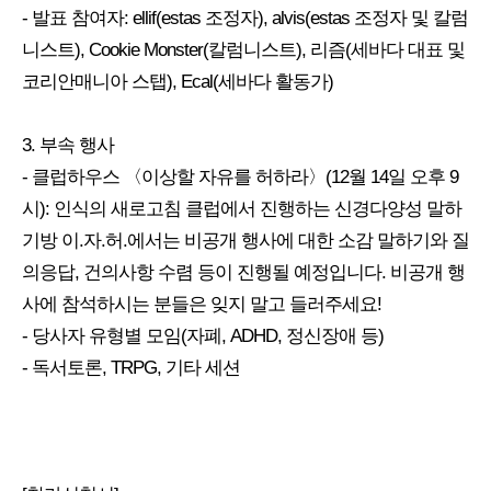
- 발표 참여자: ellif(estas 조정자), alvis(estas 조정자 및 칼럼
니스트), Cookie Monster(칼럼니스트), 리즘(세바다 대표 및
코리안매니아 스탭), Ecal(세바다 활동가)
3. 부속 행사
- 클럽하우스 〈이상할 자유를 허하라〉(12월 14일 오후 9
시): 인식의 새로고침 클럽에서 진행하는 신경다양성 말하
기방 이.자.허.에서는 비공개 행사에 대한 소감 말하기와 질
의응답, 건의사항 수렴 등이 진행될 예정입니다. 비공개 행
사에 참석하시는 분들은 잊지 말고 들러주세요!
- 당사자 유형별 모임(자폐, ADHD, 정신장애 등)
- 독서토론, TRPG, 기타 세션