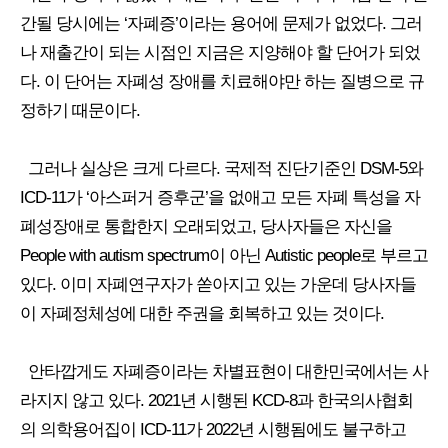
간될 당시에는 ‘자폐증’이라는 용어에 문제가 없었다. 그러
나 재출간이 되는 시점인 지금은 지양해야 할 단어가 되었
다. 이 단어는 자폐성 장애를 치료해야만 하는 질병으로 규
정하기 때문이다.
그러나 실상은 크게 다르다. 국제적 진단기준인 DSM-5와
ICD-11가 ‘아스퍼거 증후군’을 없애고 모든 자폐 특성을 자
폐성장애로 통합한지 오래되었고, 당사자들은 자신을
People with autism spectrum이 아닌 Autistic people로 부르고
있다. 이미 자폐연구자가 쏟아지고 있는 가운데 당사자들
이 자폐정체성에 대한 주권을 회복하고 있는 것이다.
안타깝게도 자폐증이라는 차별표현이 대한민국에서는 사
라지지 않고 있다. 2021년 시행된 KCD-8과 한국의사협회
의 의학용어집이 ICD-11가 2022년 시행됨에도 불구하고