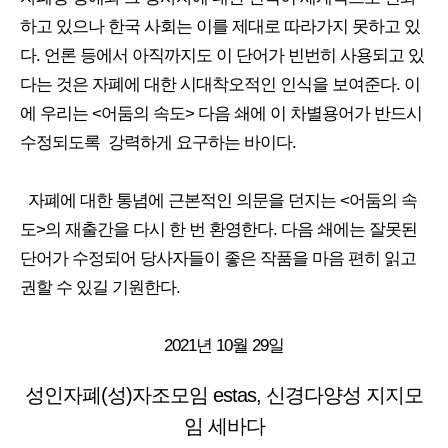
하고 있으나 한국 사회는 이를 제대로 따라가지 못하고 있
다. 언론 등에서 아직까지도 이 단어가 빈번히 사용되고 있
다는 것은 자폐에 대한 시대착오적인 인식을 보여준다. 이
에 우리는 <어둠의 속도> 다음 쇄에 이 차별용어가 반드시
수정되도록 강력하게 요구하는 바이다.
자폐에 대한 통념에 근본적인 의문을 던지는 <어둠의 속
도>의 재출간을 다시 한 번 환영한다. 다음 쇄에는 잘못된
단어가 수정되어 당사자들이 좋은 작품을 마음 편히 읽고
권할 수 있길 기원한다.
2021년 10월 29일
성인자폐(성)자조모임 estas,
신경다양성 지지모
임 세바다