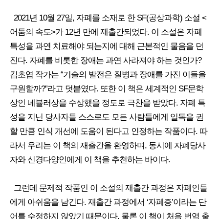
2021년 10월 27일, 자폐를 소재로 한 SF(공상과학) 소설 <
어둠의 속도>가 12년 만에 재출간되었다. 이 소설은 자폐
특성을 과연 치료해야 되는지에 대해 근본적인 물음을 던
진다. 자폐를 비롯한 장애는 과연 사라져야 하는 것인가?
김초엽 작가는 “기술의 발전은 질병과 장애를 가진 이들을
구원할까?”라고 덧붙였다. 또한 이 책은 세계적인 SF문학
상인 네뷸러상을 수상했을 정도로 극찬을 받았다. 자폐 특
성을 지닌 당사자들 스스로도 모든 사람들에게 일독을 권
할 만큼 인식 개선에 도움이 된다고 인정하는 작품이다. 따
라서 우리는 이 책의 재출간을 환영하며, 동시에 자폐당사
자와 신경다양인에게 이 책을 추천하는 바이다.
그런데 문제적 작품인 이 소설의 재출간 과정은 자폐인들
에게 아쉬움을 남긴다. 재출간 과정에서 ‘자폐증’이라는 단
어를 수정하지 않았기 때문이다. 물론 이 책이 처음 번역 출