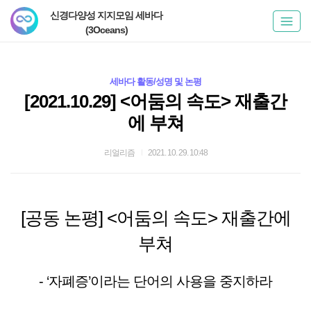
신경다양성 지지모임 세바다
(3Oceans)
세바다 활동/성명 및 논평
[2021.10.29] <어둠의 속도> 재출간
에 부쳐
리얼리즘
2021. 10. 29. 10:48
[공동 논평] <어둠의 속도> 재출간에
부쳐
- ‘자폐증’이라는 단어의 사용을 중지하라